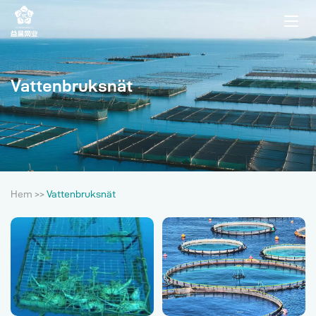
Vattenbruksnät
Hem
>>
Vattenbruksnät