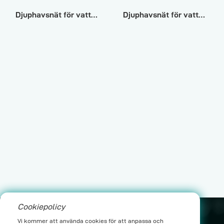
Djuphavsnät för vattenbruk
Djuphavsnät för vattenbruk
Cookiepolicy
leo@yichenwykj.com
Vi kommer att använda cookies för att anpassa och